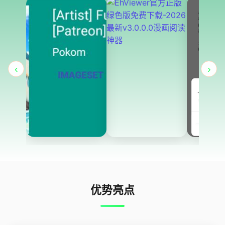
‹
›
优势亮点