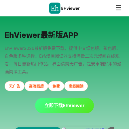
☰
EhViewer最新版APP
EhViewer2026最新版免费下载，提供中文绿色版、彩色版、
白色版多种选择。E站漫画阅读器支持海量二次元漫画在线观
看，每日更新热门作品，界面清爽无广告，是安卓端好用的漫
画阅读工具。
无广告
高清画质
免费
离线阅读
立即下载EhViewer